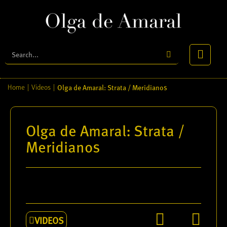
Olga de Amaral: Strata / Meridianos
Home
|
Videos
|
Olga de Amaral: Strata /
Meridianos
VIDEOS