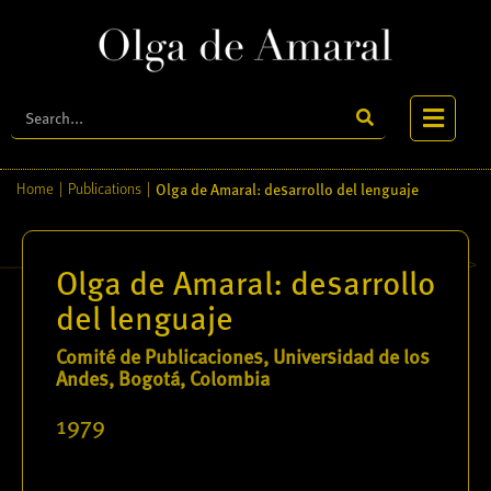
Olga de Amaral: desarrollo del lenguaje
Home
|
Publications
|
Home
Olga de Amaral: desarrollo
About
del lenguaje
Biography
Comité de Publicaciones, Universidad de los
Artworks
Andes, Bogotá, Colombia
1979
Publications
Videos